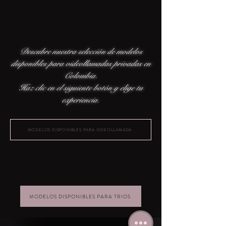
Descubre nuestra selección de modelos
disponibles para videollamadas privadas en
Colombia.
Haz clic en el siguiente botón y elige tu
experiencia.
MODELOS DISPONIBLES PARA VIDEOLLAMADA
MODELOS DISPONIBLES PARA TRIOS