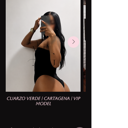
CUARZO VERDE | CARTAGENA | VIP
MODEL