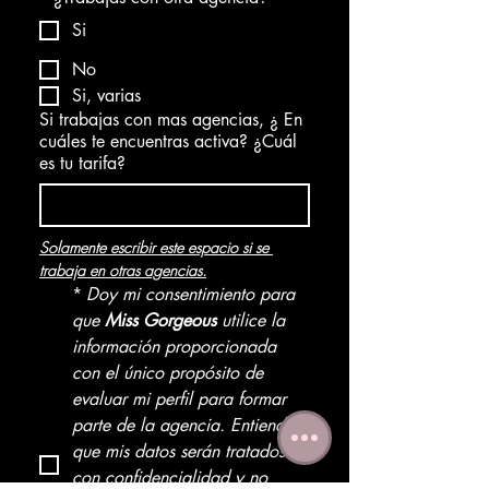
Si
No
Si, varias
Si trabajas con mas agencias, ¿ En
cuáles te encuentras activa? ¿Cuál
es tu tarifa?
Solamente escribir este espacio si se 
trabaja en otras agencias.
*
Doy mi consentimiento para 
que 
Miss
Gorgeous
 utilice la 
información proporcionada 
con el único propósito de 
evaluar mi perfil para formar 
parte de la agencia. Entiendo 
que mis datos serán tratados 
con confidencialidad y no 