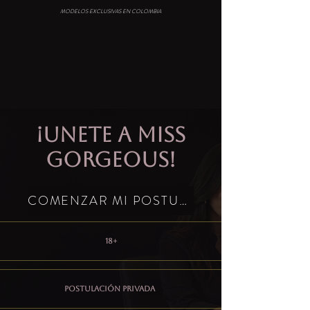
MODELOS EXCLUSIVAS EN COLOMBIA
¡Unete a Miss
Gorgeous!
COMENZAR MI POSTULACIÓN
18+
Postulación privada