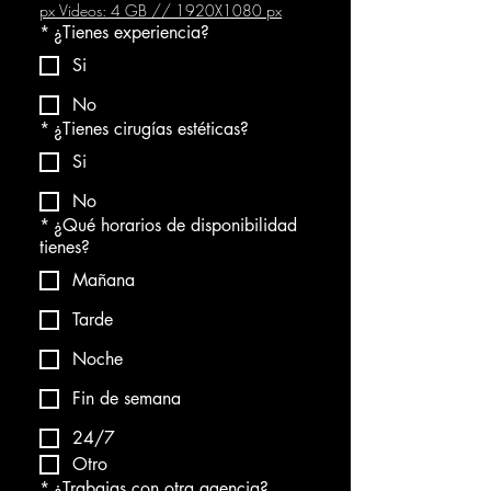
px Videos: 4 GB // 1920X1080 px
*
¿Tienes experiencia?
Si
No
*
¿Tienes cirugías estéticas?
Si
No
*
¿Qué horarios de disponibilidad
tienes?
Mañana
Tarde
Noche
Fin de semana
24/7
Otro
*
¿Trabajas con otra agencia?