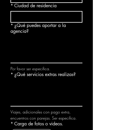
*
Ciudad de residencia
*
¿Qué puedes aportar a la
agencia?
Por favor ser especifica.
*
¿Qué servicios extras realizas?
Viajes, adicionales con pago extra, 
encuentros con parejas. Ser especifica.
*
Carga de fotos o videos.