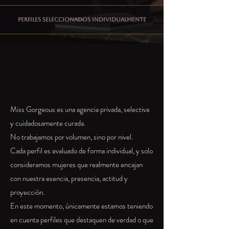
Perfiles seleccionados individualmente
Miss Gorgeous es una agencia privada, selectiva
y cuidadosamente curada.
No trabajamos por volumen, sino por nivel.
Cada perfil es evaluado de forma individual, y solo
consideramos mujeres que realmente encajan
con nuestra esencia, presencia, actitud y
proyección.
En este momento, únicamente estamos teniendo
en cuenta perfiles que destaquen de verdad o que