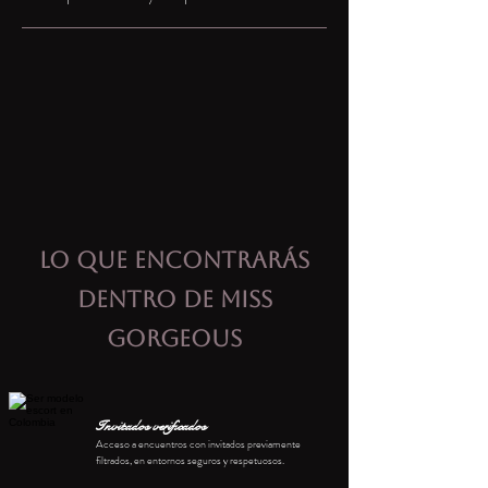
Lo que encontrarás
dentro de Miss
Gorgeous
Invitados verificados
Acceso a encuentros con invitados previamente
filtrados, en entornos seguros y respetuosos.