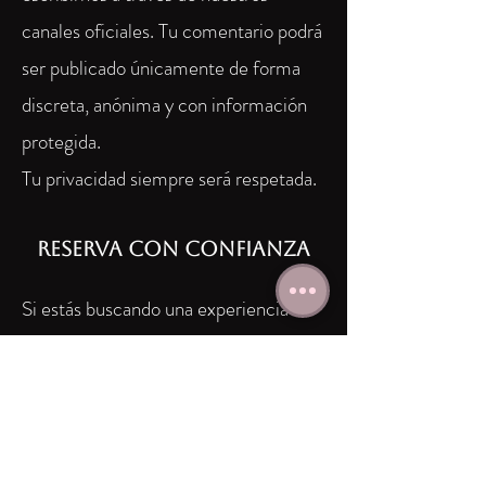
canales oficiales. Tu comentario podrá
ser publicado únicamente de forma
discreta, anónima y con información
protegida.
Tu privacidad siempre será respetada.
Reserva con confianza
Si estás buscando una experiencia
privada, segura y cuidadosamente
coordinada en Colombia, nuestro
equipo puede ayudarte a encontrar la
opción más adecuada según tu ciudad,