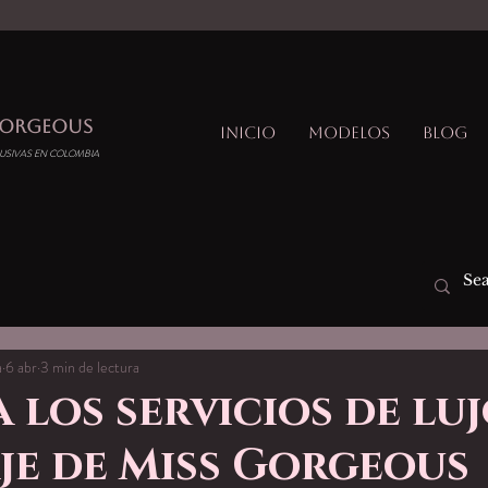
GORGEOUS
Inicio
Modelos
Blog
USIVAS EN COLOMBIA
a
6 abr
3 min de lectura
 los servicios de lu
je de Miss Gorgeous