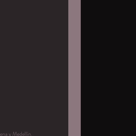
na y Medellín. 