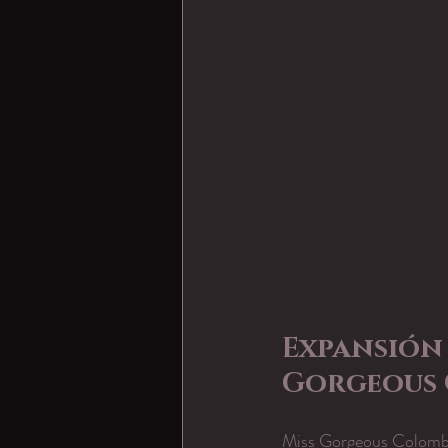
Expansión 
Gorgeous
Miss Gorgeous Colombia