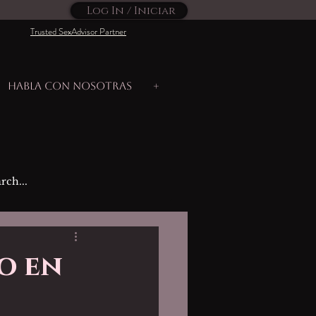
Log In / Iniciar
Trusted SexAdvisor Partner
Habla con nosotras
+
jo en