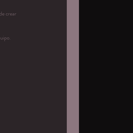
de crear 
quipo.