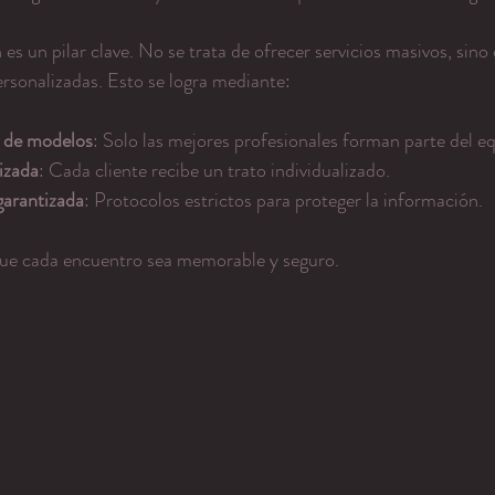
es un pilar clave. No se trata de ofrecer servicios masivos, sino 
ersonalizadas. Esto se logra mediante:
a de modelos
: Solo las mejores profesionales forman parte del e
izada
: Cada cliente recibe un trato individualizado.
garantizada
: Protocolos estrictos para proteger la información.
ue cada encuentro sea memorable y seguro.