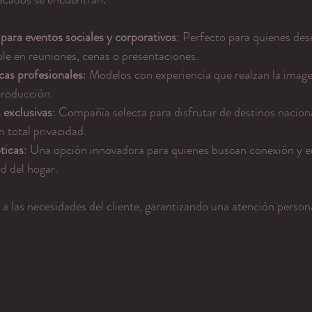
ra eventos sociales y corporativos
: Perfecto para quienes des
le en reuniones, cenas o presentaciones.
cas profesionales
: Modelos con experiencia que realzan la image
producción.
 exclusivas
: Compañía selecta para disfrutar de destinos naciona
n total privacidad.
ticas
: Una opción innovadora para quienes buscan conexión y e
d del hogar.
 a las necesidades del cliente, garantizando una atención persona