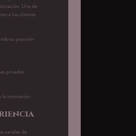
sticación. Una de 
en a los clientes 
ando su posición 
.
nes privadas.
 la innovación.
riencia
e canales de 