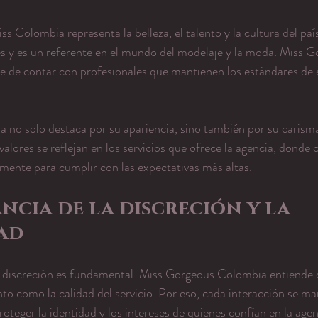
iss Colombia representa la belleza, el talento y la cultura del pa
s y es un referente en el mundo del modelaje y la moda. Miss G
e de contar con profesionales que mantienen los estándares de 
 no solo destaca por su apariencia, sino también por su carisma
valores se reflejan en los servicios que ofrece la agencia, donde
mente para cumplir con las expectativas más altas.
ncia de la discreción y la 
ad
a discreción es fundamental. Miss Gorgeous Colombia entiende q
nto como la calidad del servicio. Por eso, cada interacción se ma
teger la identidad y los intereses de quienes confían en la agen