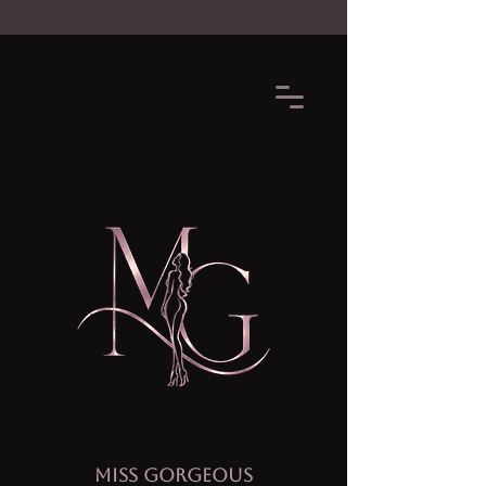
MISS GORGEOUS