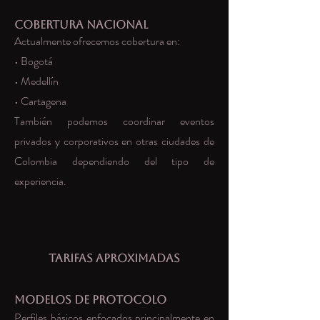
Cobertura Nacional
Actualmente ofrecemos cobertura en:
• Bogotá
• Medellín
• Cartagena
También podemos coordinar eventos
privados y corporativos en otras ciudades de
Colombia dependiendo del tipo de
experiencia.
Tarifas Aproximadas
Modelos de Protocolo
Perfiles básicos enfocados principalmente en