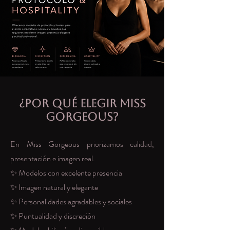
¿Por qué elegir Miss
Gorgeous?
En Miss Gorgeous priorizamos calidad,
presentación e imagen real.
✨ Modelos con excelente presencia
✨ Imagen natural y elegante
✨ Personalidades agradables y sociales
✨ Puntualidad y discreción