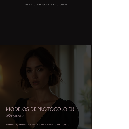
MODELOS EXCLUSIVAS EN COLOMBIA
Modelos de Protocolo en
Bogotá
Elegancia, presencia e imagen para eventos exclusivos