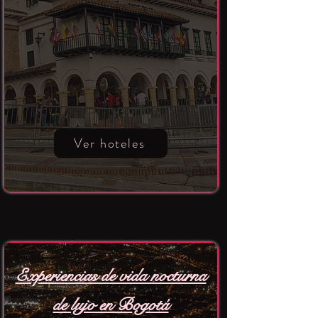
Ver hoteles
Experiencias de vida nocturna
de lujo en Bogotá