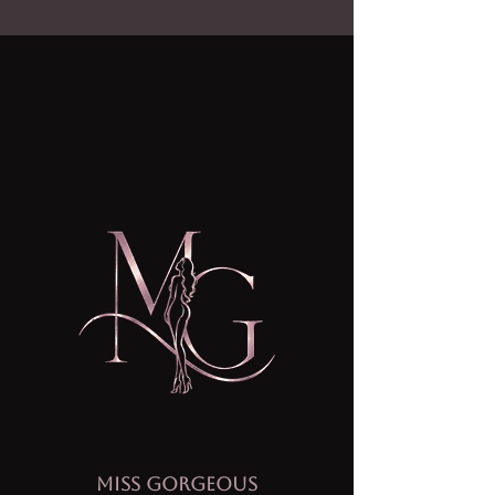
MISS GORGEOUS