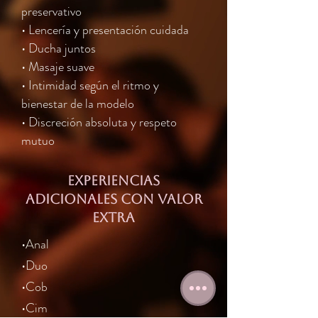
preservativo
• Lencería y presentación cuidada
• Ducha juntos
• Masaje suave
• Intimidad según el ritmo y
bienestar de la modelo
• Discreción absoluta y respeto
mutuo
Experiencias
adicionales con valor
extra
•Anal
•Duo
•Cob
•Cim