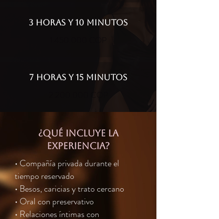
3 HORAS Y 10 MINUTOS
1.450.000
COP
7 HORAS Y 15 MINUTOS
2.200.000
COP
¿qué incluye la
experiencia?
• Compañía privada durante el
tiempo reservado
• Besos, caricias y trato cercano
• Oral con preservativo
• Relaciones íntimas con