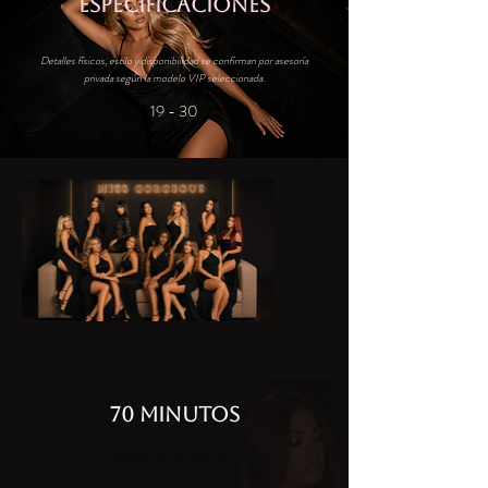
ESPECIFICACIONES
Detalles físicos, estilo y disponibilidad se confirman por asesoría
privada según la modelo VIP seleccionada.
19 - 30
70 MINUTOS
900.000 COP