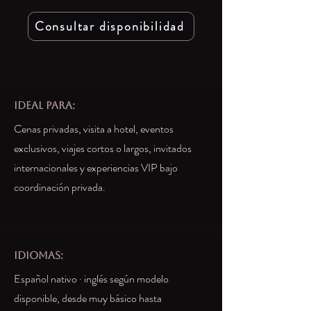
Consultar disponibilidad
IDEAL PARA:
Cenas privadas, visita a hotel, eventos
exclusivos, viajes cortos o largos, invitados
internacionales y experiencias VIP bajo
coordinación privada.
idiomas:
Español nativo · inglés según modelo
disponible, desde muy básico hasta