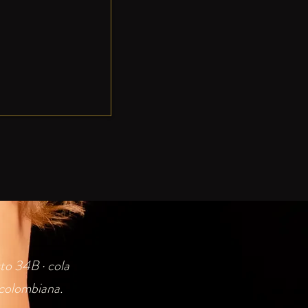
sto 34B · cola
· colombiana.