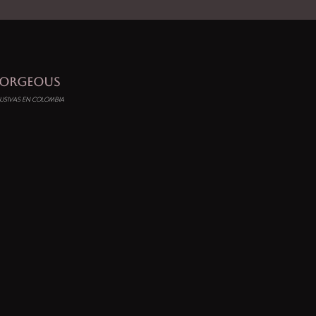
GORGEOUS
Inicio
Modelos
Blog
USIVAS EN COLOMBIA