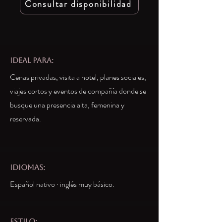
Consultar disponibilidad
IDEAL PARA:
Cenas privadas, visita a hotel, planes sociales,
viajes cortos y eventos de compañía donde se
busque una presencia alta, femenina y
reservada.
idiomas:
Español nativo · inglés muy básico.
estilo: