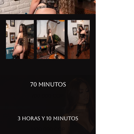
28 años
70 MINUTOS
700.000 COP
3 HORAS Y 10 MINUTOS
1.100.000
COP