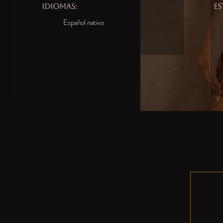
idiomas:
es
Español nativo