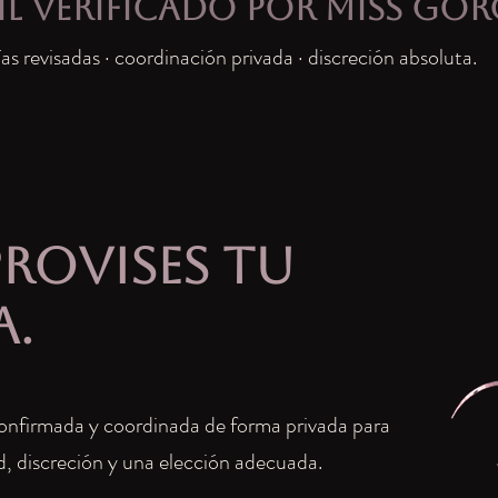
il verificado por Miss Go
as revisadas · coordinación privada · discreción absoluta.
rovises tu
a.
onfirmada y coordinada de forma privada para
d, discreción y una elección adecuada.