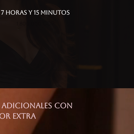
7 HORAS Y 15 MINUTOS
1.800.000 COP
s adicionales con
or extra