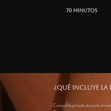
70 MINUTOS
550.000 COP
¿qué incluye la 
• Compañía privada durante el tie