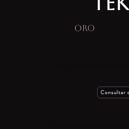
TEK
ORO
Tiene una intensidad que se siente s
Consultar 