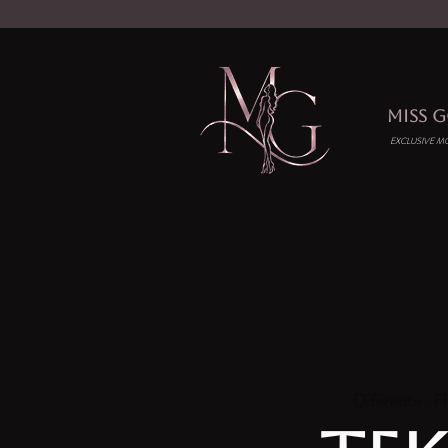
MISS 
EXCLUSIVE M
Diferente · Fl