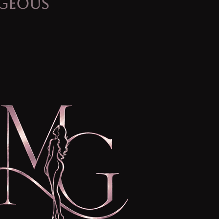
rgeous