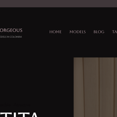
GORGEOUS
Home
Models
Blog
Ta
ODELS IN COLOMBIA
exible · Atractiva