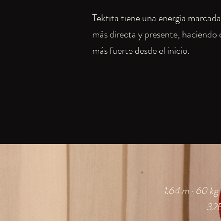
Tektita tiene una energía marcada.
más directa y presente, haciendo q
más fuerte desde el inicio.
1.64 m · 60 kg 
32B