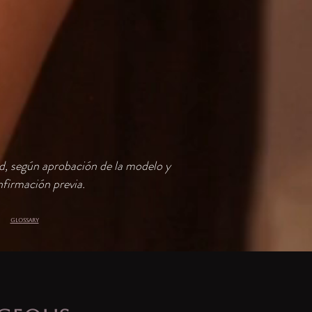
ud, según aprobación de la modelo y
firmación previa.
GLOSSARY