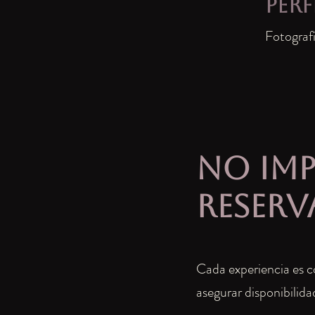
Perf
Fotografí
No imp
reserv
Cada experiencia es c
asegurar disponibilida