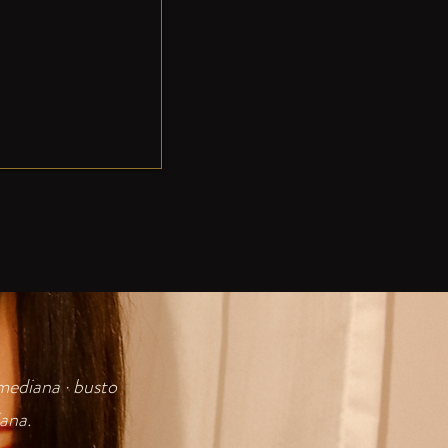
 mediana · busto
ana.