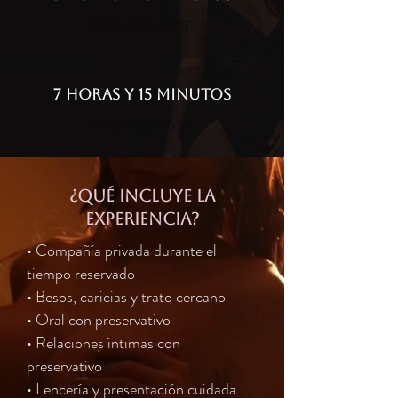
1.100.000
COP
7 HORAS Y 15 MINUTOS
1.950.000
COP
¿qué incluye la
experiencia?
• Compañía privada durante el
tiempo reservado
• Besos, caricias y trato cercano
• Oral con preservativo
• Relaciones íntimas con
preservativo
• Lencería y presentación cuidada