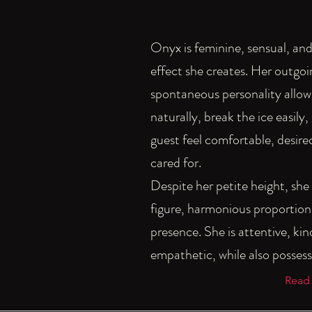
Onyx is feminine, sensual, and
effect she creates. Her outgo
spontaneous personality allow
naturally, break the ice easily
guest feel comfortable, desire
cared for.
Despite her petite height, she 
figure, harmonious proportion
presence. She is attentive, kin
empathetic, while also possess
Read